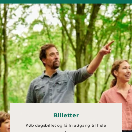
Billetter
Køb dagsbillet og få fri adgang til hele