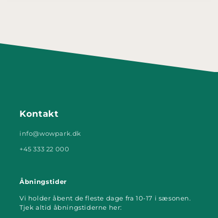
Kontakt
info@wowpark.dk
+45 333 22 000
Åbningstider
Vi holder åbent de fleste dage fra 10-17 i sæsonen.
Tjek altid åbningstiderne her: