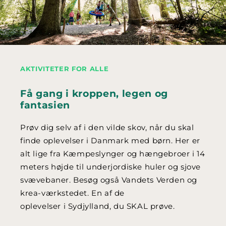
AKTIVITETER FOR ALLE
Få gang i kroppen, legen og
fantasien
Prøv dig selv af i den vilde skov, når du skal
finde oplevelser i Danmark med børn. Her er
alt lige fra Kæmpeslynger og hængebroer i 14
meters højde til underjordiske huler og sjove
svævebaner. Besøg også Vandets Verden og
krea-værkstedet. En af de
oplevelser i Sydjylland, du SKAL prøve.