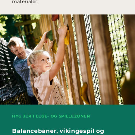
materialer.
HYG JER I LEGE- OG SPILLEZONEN
Balancebaner, vikingespil og