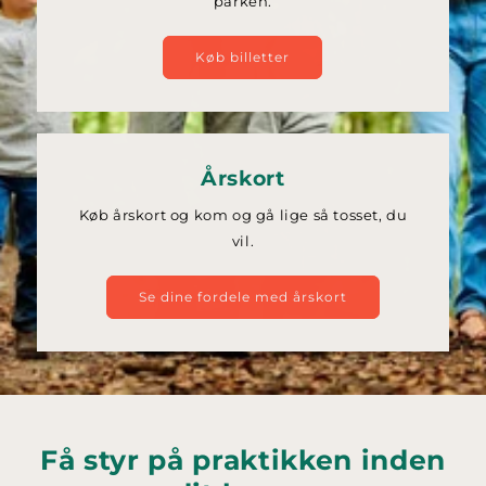
parken.
Køb billetter
Årskort
Køb årskort og kom og gå lige så tosset, du
vil.
Se dine fordele med årskort
Få styr på praktikken inden