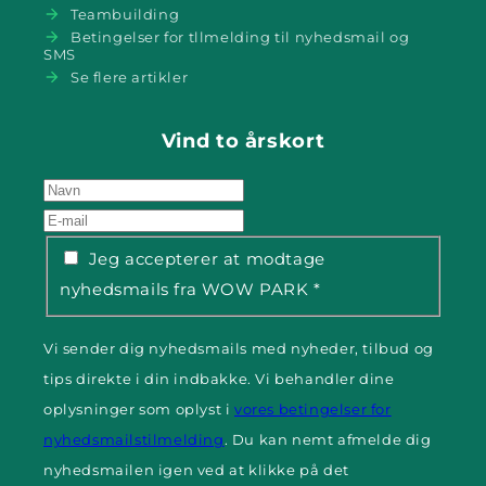
Teambuilding
Betingelser for tllmelding til nyhedsmail og
SMS
Se flere artikler
Vind to årskort
Jeg accepterer at modtage
nyhedsmails fra WOW PARK
*
Vi sender dig nyhedsmails med nyheder, tilbud og
tips direkte i din indbakke. Vi behandler dine
oplysninger som oplyst i
vores betingelser for
nyhedsmailstilmelding
. Du kan nemt afmelde dig
nyhedsmailen igen ved at klikke på det