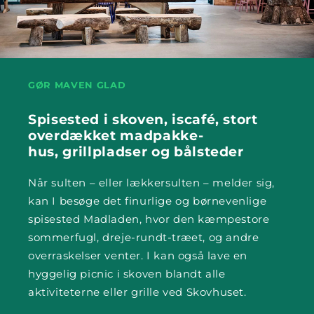
GØR MAVEN GLAD
Spisested i skoven, iscafé, stort
overdækket madpakke-
hus, grillpladser og bålsteder
Når sulten – eller lækkersulten – melder sig,
kan I besøge det finurlige og børnevenlige
spisested Madladen, hvor den kæmpestore
sommerfugl, dreje-rundt-træet, og andre
overraskelser venter. I kan også lave en
hyggelig picnic i skoven blandt alle
aktiviteterne eller grille ved Skovhuset.