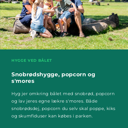
HYGGE VED BÅLET
Snobrødshygge, popcorn og
s'mores
Hyg jer omkring bålet med snobrød, popcorn
og lav jeres egne lækre s'mores. Både
snobrødsdej, popcorn du selv skal poppe, kiks
og skumfiduser kan købes i parken.