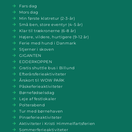
Fars dag
Mors dag
Min første klatretur (2-3-år)
Små ben, store eventyr (4-5 år)
Klar til trækronerne (6-8 år)
Højere, vildere, hurtigere (9-12 år)
Ferie med hund i Danmark
Stjerner i skoven
GIGANTEN
EDDERKOPPEN
Gratis shuttle bus i Billund
Efterårsferieaktiviteter
Årskort til WOW PARK
Påskeferieaktiviteter
Børnefødselsdag
Leje af festlokaler
Polterabend
Tur med børnehaven
Pinseferieaktiviteter
Aktiviteter i Kristi Himmelfartsferien
Sommerferieaktiviteter