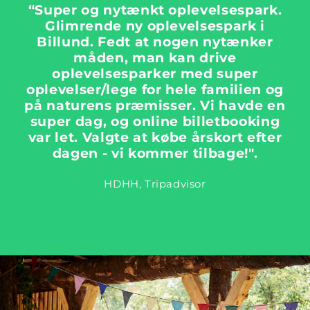
“Super og nytænkt oplevelsespark.
Glimrende ny oplevelsespark i
Billund. Fedt at nogen nytænker
måden, man kan drive
oplevelsesparker med super
oplevelser/lege for hele familien og
på naturens præmisser. Vi havde en
super dag, og online billetbooking
var let. Valgte at købe årskort efter
dagen - vi kommer tilbage!".
HDHH, Tripadvisor