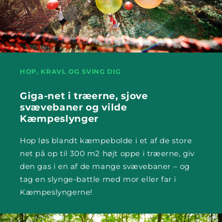
HOP, KRAVL OG SVING DIG
Giga-net i træerne, sjove
svævebaner og vilde
Kæmpeslynger
Hop løs blandt kæmpebolde i et af de store
net på op til 300 m2 højt oppe i træerne, giv
den gas i en af de mange svævebaner – og
tag en slynge-battle med mor eller far i
Kæmpeslyngerne!