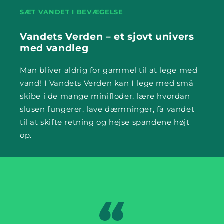
SÆT VANDET I BEVÆGELSE
Vandets Verden – et sjovt univers
med vandleg
Man bliver aldrig for gammel til at lege med
vand! I Vandets Verden kan I lege med små
skibe i de mange minifloder, lære hvordan
slusen fungerer, lave dæmninger, få vandet
til at skifte retning og hejse spandene højt
op.