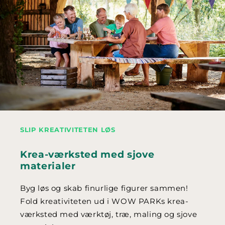
SLIP KREATIVITETEN LØS
Krea-værksted med sjove
materialer
Byg løs og skab finurlige figurer sammen!
Fold kreativiteten ud i WOW PARKs krea-
værksted med værktøj, træ, maling og sjove