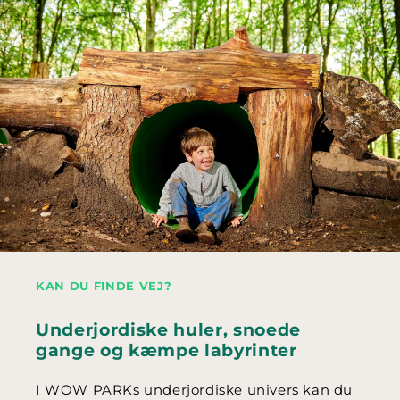
KAN DU FINDE VEJ?
Underjordiske huler, snoede
gange og kæmpe labyrinter
I WOW PARKs underjordiske univers kan du