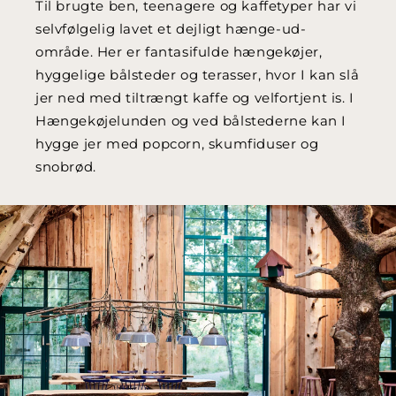
Til brugte ben, teenagere og kaffetyper har vi
selvfølgelig lavet et dejligt hænge-ud-
område. Her er fantasifulde hængekøjer,
hyggelige bålsteder og terasser, hvor I kan slå
jer ned med tiltrængt kaffe og velfortjent is. I
Hængekøjelunden og ved bålstederne kan I
hygge jer med popcorn, skumfiduser og
snobrød.