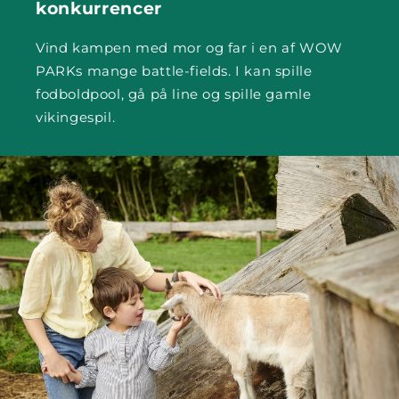
konkurrencer
Vind kampen med mor og far i en af WOW
PARKs mange battle-fields. I kan spille
fodboldpool, gå på line og spille gamle
vikingespil.