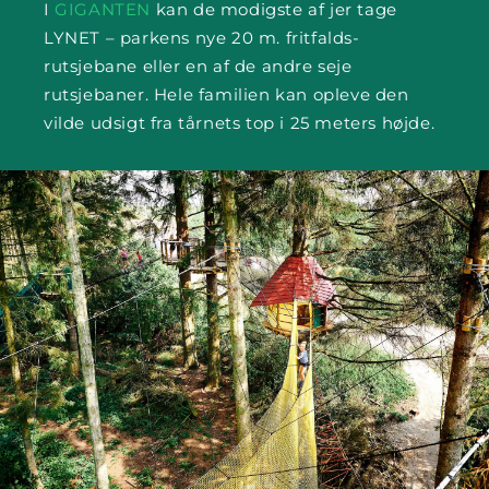
I
GIGANTEN
kan de modigste af jer tage
LYNET – parkens nye 20 m. fritfalds-
rutsjebane eller en af de andre seje
rutsjebaner. Hele familien kan opleve den
vilde udsigt fra tårnets top i 25 meters højde.