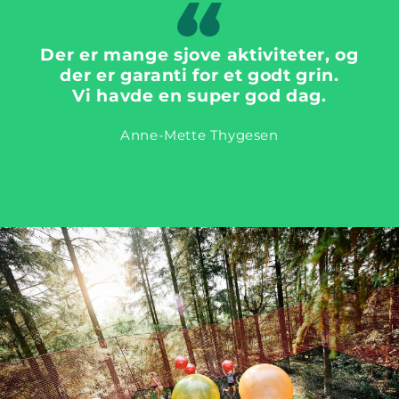
Der er mange sjove aktiviteter, og
der er garanti for et godt grin.
Vi havde en super god dag.
Anne-Mette Thygesen