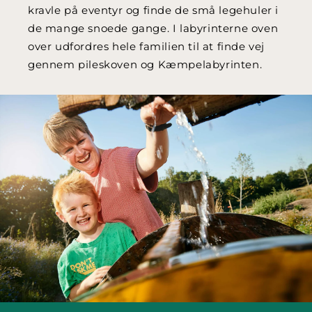
kravle på eventyr og finde de små legehuler i
de mange snoede gange. I labyrinterne oven
over udfordres hele familien til at finde vej
gennem pileskoven og Kæmpelabyrinten.